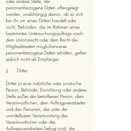
oder andere Stelle, der
personenbezogene Daten offengelegt
werden, unabhängig davon, ob es sich
bei ihr um einen Dritten handelt oder
nicht. Behörden, die im Rahmen eines
bestimmten Untersuchungsauftrags nach
dem Unionsrecht oder dem Recht der
Mitgliedstaaten möglicherweise
personenbezogene Daten erhalten, gelten
jedoch nicht als Empfänger.
j) Dritter
Dritter ist eine natürliche oder juristische
Person, Behörde, Einrichtung oder andere
Stelle außer der betroffenen Person, dem
Verantwortlichen, dem Auftragsverarbeiter
und den Personen, die unter der
unmittelbaren Verantwortung des
Verantwortlichen oder des
Auftragsverarbeiters befugt sind, die