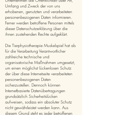
Unternehmen die Öffentlichkeit über Art,
Umfang und Zweck der von uns
erhobenen, genutzten und verarbeiteten
personenbezogenen Daten informieren.
Ferner werden betroffene Personen mittels
dieser Datenschutzerklärung über die
ihnen zustehenden Rechte aufgeklärt.
Die Tierphysiotherapie Muskelspiel hat als
für die Verarbeitung Verantwortlicher
zahlreiche technische und
organisatorische Maßnahmen umgesetzt,
um einen möglichst lückenlosen Schutz
der über diese Internetseite verarbeiteten
personenbezogenen Daten
sicherzustellen. Dennoch können
Internetbasierte Datenübertragungen
grundsätzlich Sicherheitslücken
aufweisen, sodass ein absoluter Schutz
nicht gewährleistet werden kann. Aus
diesem Grund steht es jeder betroffenen