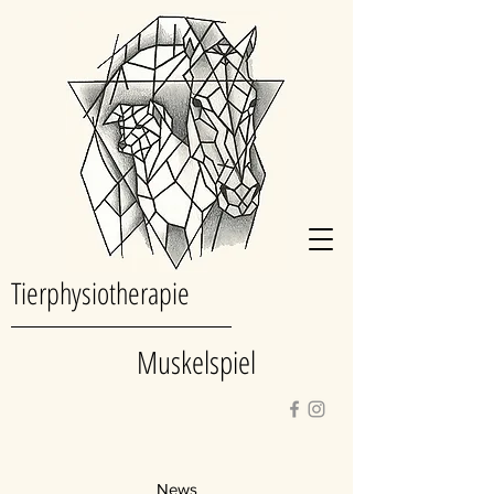
Tierphysiotherapie
Muskelspiel
News