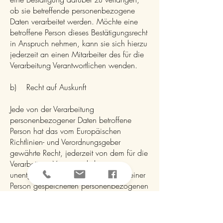
ob sie betreffende personenbezogene
Daten verarbeitet werden. Möchte eine
betroffene Person dieses Bestätigungsrecht
in Anspruch nehmen, kann sie sich hierzu
jederzeit an einen Mitarbeiter des für die
Verarbeitung Verantwortlichen wenden.
b) Recht auf Auskunft
Jede von der Verarbeitung
personenbezogener Daten betroffene
Person hat das vom Europäischen
Richtlinien- und Verordnungsgeber
gewährte Recht, jederzeit von dem für die
Verarbeitung Verantwortlichen
unentgeltliche Auskunft über die zu seiner
Person gespeicherten personenbezogenen
Daten und eine Kopie dieser Auskunft zu
erhalten. Ferner hat der Europäische
Richtlinien- und Verordnungsgeber der