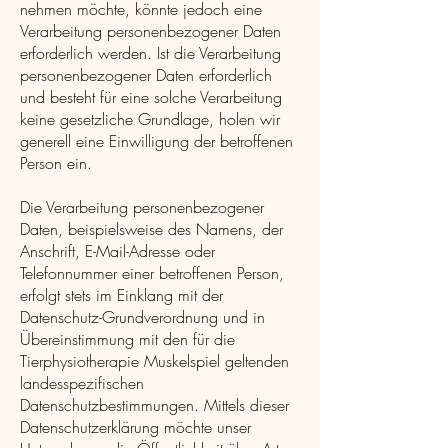
nehmen möchte, könnte jedoch eine
Verarbeitung personenbezogener Daten
erforderlich werden. Ist die Verarbeitung
personenbezogener Daten erforderlich
und besteht für eine solche Verarbeitung
keine gesetzliche Grundlage, holen wir
generell eine Einwilligung der betroffenen
Person ein.
Die Verarbeitung personenbezogener
Daten, beispielsweise des Namens, der
Anschrift, E-Mail-Adresse oder
Telefonnummer einer betroffenen Person,
erfolgt stets im Einklang mit der
Datenschutz-Grundverordnung und in
Übereinstimmung mit den für die
Tierphysiotherapie Muskelspiel geltenden
landesspezifischen
Datenschutzbestimmungen. Mittels dieser
Datenschutzerklärung möchte unser