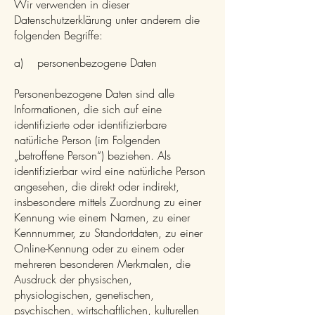
Wir verwenden in dieser
Datenschutzerklärung unter anderem die
folgenden Begriffe:
a) personenbezogene Daten
Personenbezogene Daten sind alle
Informationen, die sich auf eine
identifizierte oder identifizierbare
natürliche Person (im Folgenden
„betroffene Person“) beziehen. Als
identifizierbar wird eine natürliche Person
angesehen, die direkt oder indirekt,
insbesondere mittels Zuordnung zu einer
Kennung wie einem Namen, zu einer
Kennnummer, zu Standortdaten, zu einer
Online-Kennung oder zu einem oder
mehreren besonderen Merkmalen, die
Ausdruck der physischen,
physiologischen, genetischen,
psychischen, wirtschaftlichen, kulturellen