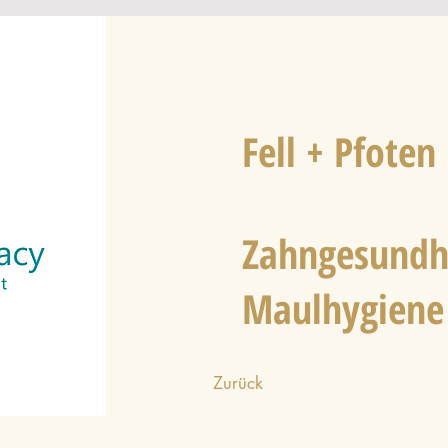
Fell + Pfoten
Zahngesundh
Maulhygiene
Zurück