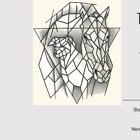
Sta
Ne