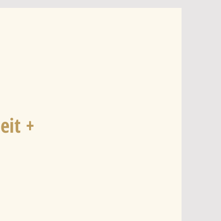
eit +