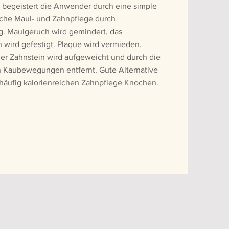
 begeistert die Anwender durch eine simple
iche Maul- und Zahnpflege durch
g. Maulgeruch wird gemindert, das
h wird gefestigt. Plaque wird vermieden.
r Zahnstein wird aufgeweicht und durch die
n Kaubewegungen entfernt. Gute Alternative
 häufig kalorienreichen Zahnpflege Knochen.