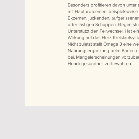
Besonders profitieren davon unte
mit Hautproblemen, beispielsweise
Ekzemen, juckenden, aufgerissenen
oder lästigen Schuppen. Gegen stu
Unterstützt den Fellwechsel. Hat e
Wirkung auf das Herz-Kreislaufsyst
Nicht zuletzt stellt Omega 3 eine we
Nahrungsergänzung beim Barfen da
bei, Mangelerscheinungen vorzube
Hundegesundheit zu bewahren.